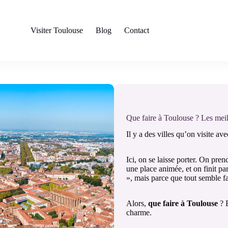
Visiter Toulouse
Blog
Contact
Que faire à Toulouse ? Les meill
Il y a des villes qu’on visite av
Ici, on se laisse porter. On pren
une place animée, et on finit pa
», mais parce que tout semble fa
Alors,
que faire à Toulouse
? B
charme.