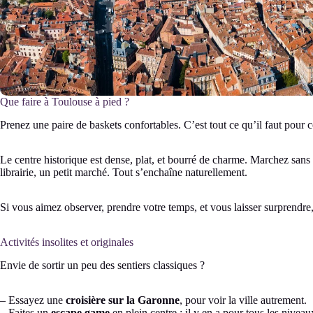
Que faire à Toulouse à pied ?
Prenez une paire de baskets confortables. C’est tout ce qu’il faut pour 
Le centre historique est dense, plat, et bourré de charme. Marchez sans
librairie, un petit marché. Tout s’enchaîne naturellement.
Si vous aimez observer, prendre votre temps, et vous laisser surprendre, 
Activités insolites et originales
Envie de sortir un peu des sentiers classiques ?
– Essayez une
croisière sur la Garonne
, pour voir la ville autrement.
– Faites un
escape game
en plein centre : il y en a pour tous les niveau