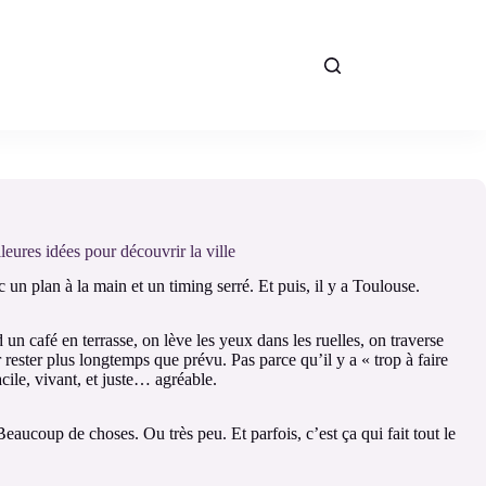
eures idées pour découvrir la ville
ec un plan à la main et un timing serré. Et puis, il y a Toulouse.
d un café en terrasse, on lève les yeux dans les ruelles, on traverse
r rester plus longtemps que prévu. Pas parce qu’il y a « trop à faire
cile, vivant, et juste… agréable.
eaucoup de choses. Ou très peu. Et parfois, c’est ça qui fait tout le