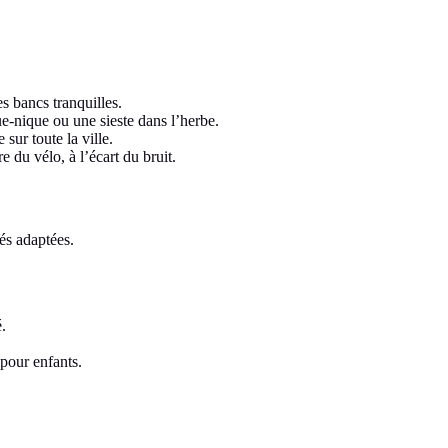
s bancs tranquilles.
ue-nique ou une sieste dans l’herbe.
sur toute la ville.
e du vélo, à l’écart du bruit.
és adaptées.
.
 pour enfants.