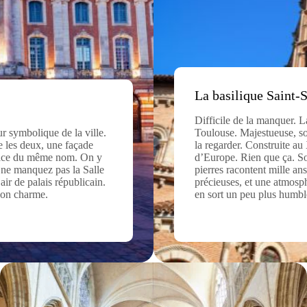
La basilique Saint-
Difficile de la manquer. L
ur symbolique de la ville.
Toulouse. Majestueuse, so
re les deux, une façade
la regarder. Construite au
place du même nom. On y
d’Europe. Rien que ça. Son
, ne manquez pas la Salle
pierres racontent mille ans
air de palais républicain.
précieuses, et une atmosph
 son charme.
en sort un peu plus humbl