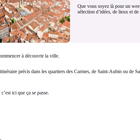
Que vous soyez là pour un week
sélection d’idées, de lieux et de
commencer à découvrir la ville.
 itinéraire précis dans les quartiers des Carmes, de Saint-Aubin ou de 
c’est ici que ça se passe.
x.