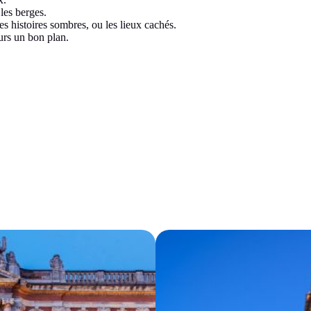
les berges.
 les histoires sombres, ou les lieux cachés.
ours un bon plan.