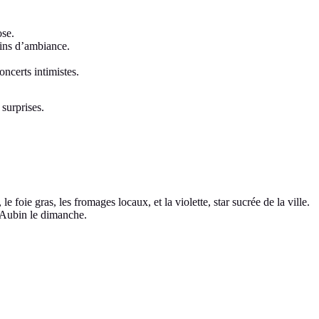
ose.
eins d’ambiance.
oncerts intimistes.
 surprises.
le foie gras, les fromages locaux, et la violette, star sucrée de la ville.
-Aubin le dimanche.