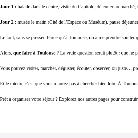
Jour 1 :
balade dans le centre, visite du Capitole, déjeuner au marché, f
Jour 2 :
musée le matin (Cité de l’Espace ou Muséum), pause déjeuner da
Le tout, sans se presser. Parce qu’à Toulouse, on aime prendre son tem
Alors,
que faire à Toulouse
? La vraie question serait plutôt : que ne p
Vous pouvez visiter, marcher, déguster, écouter, observer, ou juste… pro
Et le mieux, c’est que vous n’aurez pas à chercher bien loin. À Toulous
Prêt à organiser votre séjour ? Explorez nos autres pages pour constru