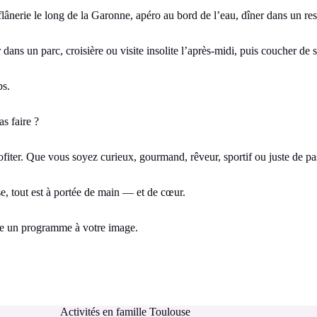
lânerie le long de la Garonne, apéro au bord de l’eau, dîner dans un res
ns un parc, croisière ou visite insolite l’après-midi, puis coucher de 
ps.
as faire ?
fiter. Que vous soyez curieux, gourmand, rêveur, sportif ou juste de pas
e, tout est à portée de main — et de cœur.
ire un programme à votre image.
Activités en famille Toulouse