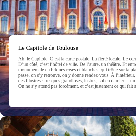
Le Capitole de Toulouse
Ah, le Capitole. C’est la carte postale. La fierté locale. Le cœ
D’un côté, c’est l’hôtel de ville. De l’autre, un théâtre. Et ent
monumentale en briques roses et blanches, qui trône sur la 
passe, on s’y retrouve, on y donne rendez-vous. À l’intérieur
des Illustres : fresques grandioses, lustres, sol en damier… un 
On ne s’y attend pas forcément, et c’est justement ce qui fait