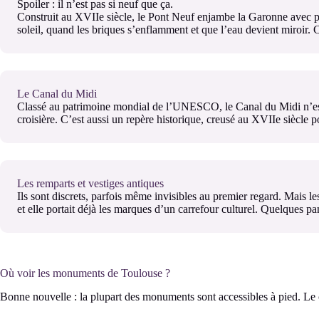
Spoiler : il n’est pas si neuf que ça.
Construit au XVIIe siècle, le Pont Neuf enjambe la Garonne avec prest
soleil, quand les briques s’enflamment et que l’eau devient miroir. 
Le Canal du Midi
Classé au patrimoine mondial de l’UNESCO, le Canal du Midi n’est p
croisière. C’est aussi un repère historique, creusé au XVIIe siècle p
Les remparts et vestiges antiques
Ils sont discrets, parfois même invisibles au premier regard. Mais les
et elle portait déjà les marques d’un carrefour culturel. Quelques pan
Où voir les monuments de Toulouse ?
Bonne nouvelle : la plupart des monuments sont accessibles à pied. Le ce