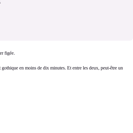
.
er figée.
t gothique en moins de dix minutes. Et entre les deux, peut-être un