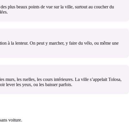
 des plus beaux points de vue sur la ville, surtout au coucher du
lées.
ion à la lenteur. On peut y marcher, y faire du vélo, ou même une
s murs, les ruelles, les cours intérieures. La ville s’appelait Tolosa,
oir lever les yeux, ou les baisser parfois.
sans voiture.