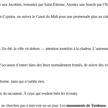
 aux Jacobins, remontez par Saint-Étienne. Ajoutez une boucle par l’Hô
int-Cyprien, ou suivez le Canal du Midi pour une promenade plus au ca
. En été, la ville vit dehors — attention toutefois à la chaleur. L’automn
l’occasion d’entrer dans des lieux normalement fermés, de suivre des visi
sforme, mais qui n’oublie rien.
t, ils racontent. À ceux qui veulent bien les écouter.
 ne cherchez pas à tout voir en un jour. Les
monuments de Toulouse
,