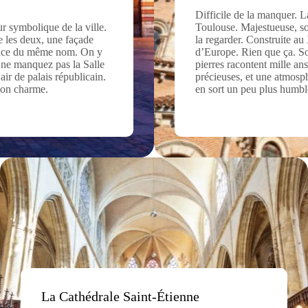
Difficile de la manquer. L
ur symbolique de la ville.
Toulouse. Majestueuse, so
re les deux, une façade
la regarder. Construite au
place du même nom. On y
d’Europe. Rien que ça. Son
, ne manquez pas la Salle
pierres racontent mille ans
air de palais républicain.
précieuses, et une atmosph
 son charme.
en sort un peu plus humbl
La Cathédrale Saint-Étienne