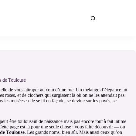
s de Toulouse
 elle de vous attraper au coin d’une rue. Un mélange d’élégance un
ues roses, et de clochers qui surgissent là où on ne les attendait pas.
ns les musées : elle se lit en façade, se devine sur les pavés, se
 peut-être toulousain de naissance mais pas encore tout à fait intime
Cette page est là pour une seule chose : vous faire découvrir — ou
de Toulouse
. Les grands noms, bien sûr. Mais aussi ceux qu’on