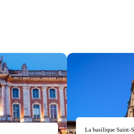
La basilique Saint-