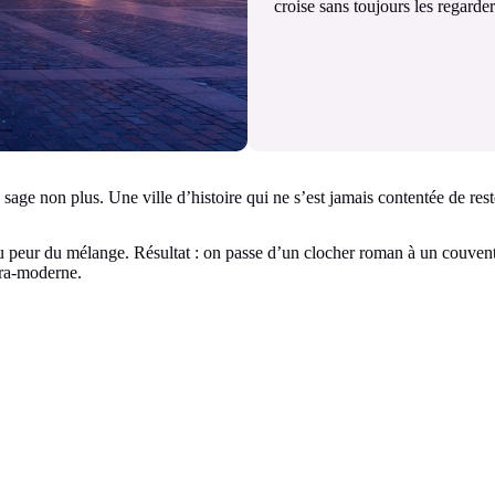
croise sans toujours les regarder
sage non plus. Une ville d’histoire qui ne s’est jamais contentée de rest
s eu peur du mélange. Résultat : on passe d’un clocher roman à un couven
tra-moderne.