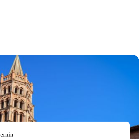
Sernin