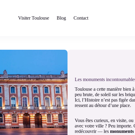
Visiter Toulouse
Blog
Contact
Les monuments incontournable
Toulouse a cette manière bien à
peu brute, de soleil sur les briq
Ici, l’Histoire n’est pas figée da
ressent au détour d’une place.
Vous êtes curieux, en visite, ou
avec votre ville ? Peu importe. 
redécouvrir — les
monuments 