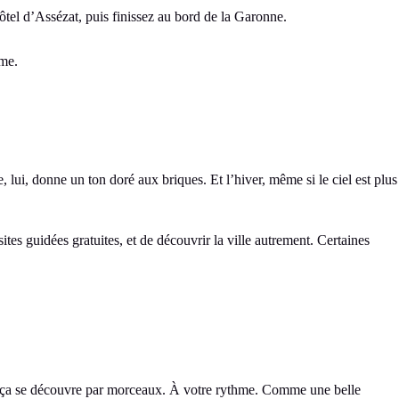
tel d’Assézat, puis finissez au bord de la Garonne.
lme.
e, lui, donne un ton doré aux briques. Et l’hiver, même si le ciel est plus
tes guidées gratuites, et de découvrir la ville autrement. Certaines
 ça se découvre par morceaux. À votre rythme. Comme une belle