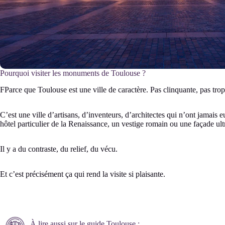
Pourquoi visiter les monuments de Toulouse ?
FParce que Toulouse est une ville de caractère. Pas clinquante, pas trop 
C’est une ville d’artisans, d’inventeurs, d’architectes qui n’ont jamai
hôtel particulier de la Renaissance, un vestige romain ou une façade ul
Il y a du contraste, du relief, du vécu.
Et c’est précisément ça qui rend la visite si plaisante.
À lire aussi sur le guide Toulouse :