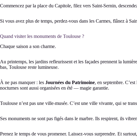
Commencez par la place du Capitole, filez vers Saint-Sernin, descendez
Si vous avez plus de temps, perdez-vous dans les Carmes, flânez à Sa
Quand visiter les monuments de Toulouse ?
Chaque saison a son charme.
Au printemps, les jardins refleurissent et les façades prennent la lumière
bas, Toulouse reste lumineuse.
À ne pas manquer : les
Journées du Patrimoine
, en septembre. C’est 
nocturnes sont aussi organisées en été — magie garantie.
Toulouse n’est pas une ville-musée. C’est une ville vivante, qui se tran
Ses monuments ne sont pas figés dans le marbre. Ils respirent, ils vibren
Prenez le temps de vous promener. Laissez-vous surprendre. Et surtout,