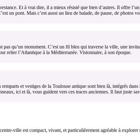
ance. Et à vrai dire, il a mieux résisté que bien d’autres. Il offre l’un
C’est un pont. Mais c’est aussi un lieu de balade, de pause, de photos vo
as qu’un monument. C’est un fil bleu qui traverse la ville, une invitat
our relier l’Atlantique à la Méditerranée. Visionnaire, à son époque.
 remparts et vestiges de la Toulouse antique sont bien là, intégrés dans le
neaux, ici et là, vous guident vers ces traces anciennes. Il faut juste sav
ntre-ville est compact, vivant, et particulièrement agréable à explorer 