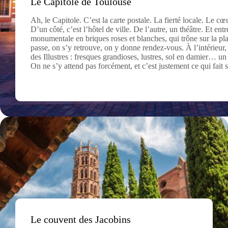
Le Capitole de Toulouse
Ah, le Capitole. C’est la carte postale. La fierté locale. Le cœ
D’un côté, c’est l’hôtel de ville. De l’autre, un théâtre. Et ent
monumentale en briques roses et blanches, qui trône sur la 
passe, on s’y retrouve, on y donne rendez-vous. À l’intérieur
des Illustres : fresques grandioses, lustres, sol en damier… un 
On ne s’y attend pas forcément, et c’est justement ce qui fait
Le couvent des Jacobins